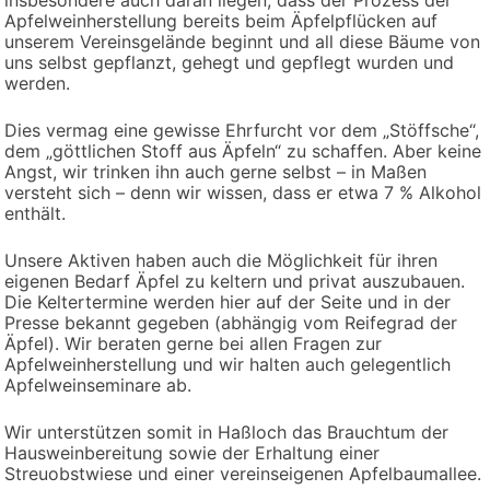
Apfelweinherstellung bereits beim Äpfelpflücken auf
unserem Vereinsgelände beginnt und all diese Bäume von
uns selbst gepflanzt, gehegt und gepflegt wurden und
werden.
Dies vermag eine gewisse Ehrfurcht vor dem „Stöffsche“,
dem „göttlichen Stoff aus Äpfeln“ zu schaffen. Aber keine
Angst, wir trinken ihn auch gerne selbst – in Maßen
versteht sich – denn wir wissen, dass er etwa 7 % Alkohol
enthält.
Unsere Aktiven haben auch die Möglichkeit für ihren
eigenen Bedarf Äpfel zu keltern und privat auszubauen.
Die Keltertermine werden hier auf der Seite und in der
Presse bekannt gegeben (abhängig vom Reifegrad der
Äpfel). Wir beraten gerne bei allen Fragen zur
Apfelweinherstellung und wir halten auch gelegentlich
Apfelweinseminare ab.
Wir unterstützen somit in Haßloch das Brauchtum der
Hausweinbereitung sowie der Erhaltung einer
Streuobstwiese und einer vereinseigenen Apfelbaumallee.