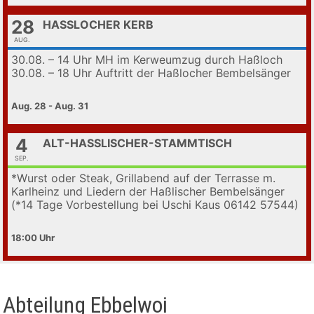
28
HASSLOCHER KERB
AUG.
30.08. – 14 Uhr MH im Kerweumzug durch Haßloch
30.08. – 18 Uhr Auftritt der Haßlocher Bembelsänger
Aug. 28 - Aug. 31
4
ALT-HASSLISCHER-STAMMTISCH
SEP.
*Wurst oder Steak, Grillabend auf der Terrasse m.
Karlheinz und Liedern der Haßlischer Bembelsänger
(*14 Tage Vorbestellung bei Uschi Kaus 06142 57544)
18:00
Abteilung Ebbelwoi