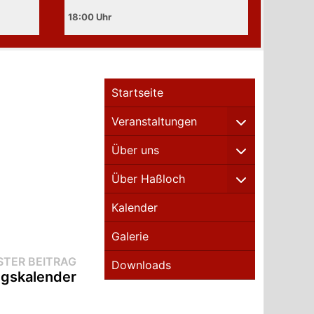
18:00
Startseite
Veranstaltungen
Über uns
Über Haßloch
Kalender
Galerie
Nächster
TER BEITRAG
Downloads
Beitrag:
ngskalender